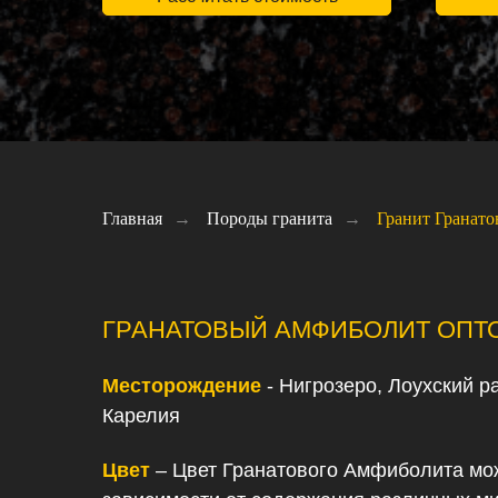
Главная
→
Породы гранита
→
Гранит Гранат
ГРАНАТОВЫЙ АМФИБОЛИТ ОПТ
Месторождение
- Нигрозеро, Лоухский р
Карелия
Цвет
– Цвет Гранатового Амфиболита мож