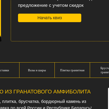
предложение с учетом скидок
Начать квиз
Брусч
ставки
Вазы и шары
Плитка гранитная
грани
Ю ИЗ ГРАНАТОВОГО АМФИБОЛИТА
 плитка, брусчатка, бордюрный камень из
тавка по всей России и Республике Беларусь!