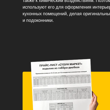
также к химическим воздействиям. Поэт
используют его для оформления интерье
кухонных помещений, делая оригинальны
и подоконники.