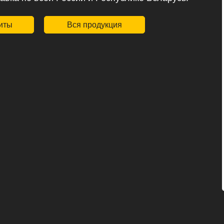
иты
Вся продукция