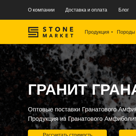
О компании
Доставка и оплата
Блог
Продукция
Породы
ГРАНИТ ГРА
Оптовые поставки Гранатового Амфи
Продукция из Гранатового Амфиболита
Рассчитать стоимость