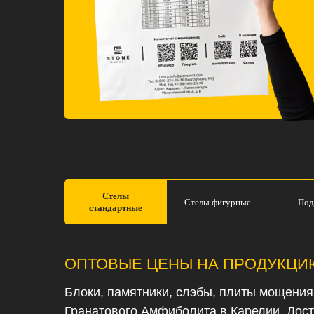
Стелы
Стелы фигурные
Под
стандартные
ОПТОВЫЕ ЦЕНЫ НА ПРОДУКЦИ
Блоки, памятники, слэбы, плиты мощения,
Гранатового Амфиболита
в Карелии. Дос