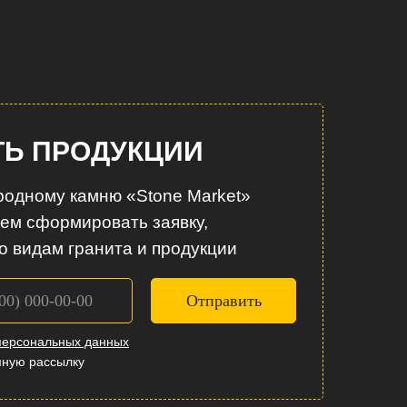
ТЬ ПРОДУКЦИИ
родному камню «Stone Market»
жем сформировать заявку,
о видам гранита и продукции
Отправить
персональных данных
мную рассылку