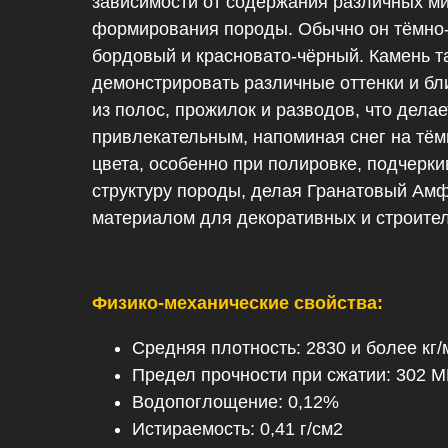
зависимости от содержания различных м
формирования породы. Обычно он тёмно-
бордовый и красновато-чёрный. Камень т
демонстрировать различные оттенки и бл
из полос, прожилок и разводов, что делае
привлекательным, напоминая снег на тём
цвета, особенно при полировке, подчерки
структуру породы, делая Гранатовый Ам
материалом для декоративных и строите
Физико-механические свойства:
Средняя плотность: 2830 и более кг/
Предел прочности при сжатии: 302 
Водопоглощение: 0,12%
Истираемость: 0,41 г/см2