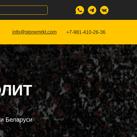
info@stonemrkt.com
+7-981-410-26-36
ОЛИТ
 и Беларуси