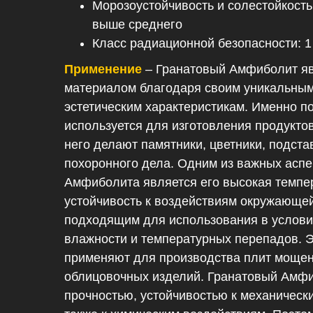
Морозоустойчивость и солестойкость
выше среднего
Класс радиационной безопасности: 1
Применение
– Гранатовый Амфиболит я
материалом благодаря своим уникальным
эстетическим характеристикам. Именно по
используется для изготовления продукто
него делают памятники, цветники, подста
похоронного дела. Одним из важных аспе
Амфиболита является его высокая темпе
устойчивость к воздействиям окружающей
подходящим для использования в услов
влажности и температурных перепадов. Э
применяют для производства плит мощени
облицовочных изделий. Гранатовый Амфи
прочностью, устойчивостью к механическ