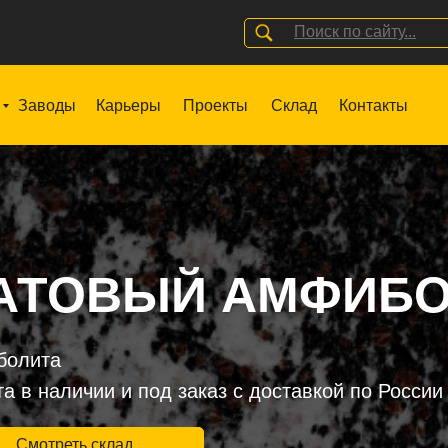
Поиск по сайту...
Заводы
Карьеры
Проекты
Склад
Контакты
НАТОВЫЙ АМФИБ
болита
 в наличии и под заказ с доставкой по России
Смотреть склад