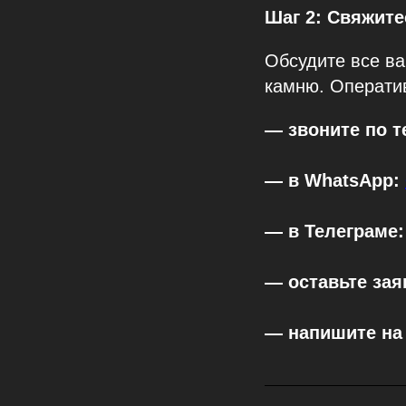
Шаг 2: Свяжит
Обсудите все в
камню. Операти
— звоните по те
— в WhatsApp:
— в Телеграме
— оставьте зая
— напишите на 