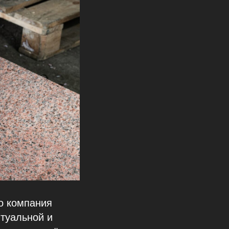
о компания
итуальной и