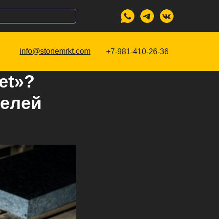
info@stonemrkt.com
+7-981-410-26-36
et»?
телей