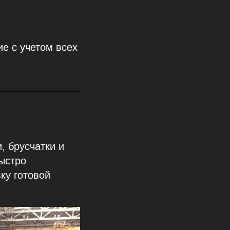
е с учетом всех
, брусчатки и
быстро
ку готовой