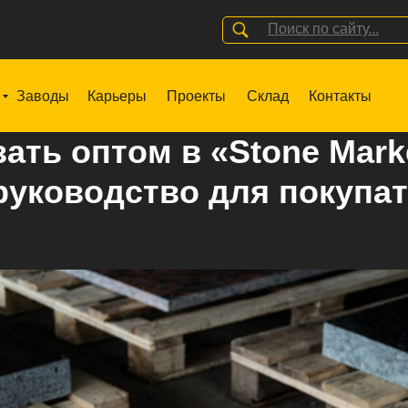
Поиск по сайту...
Заводы
Карьеры
Проекты
Склад
Контакты
зать оптом в «Stone Mark
руководство для покупа