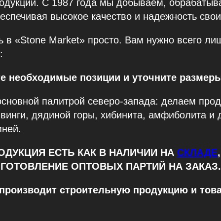
одукции. С 1987 года мы добываем, обрабатыв
беспечивая высокое качество и надежность свои
ь в «Stone Market» просто. Вам нужно всего л
:
те необходимые позиции и уточните размер
сновной палитрой северо-запада: делаем прод
 винги, дядиной горы, хибинита, амфиболита и 
мней.
ОДУКЦИЯ ЕСТЬ КАК В НАЛИЧИИ НА
СКЛАДЕ
ГОТОВЛЕНИЕ ОПТОВЫХ ПАРТИЙ НА ЗАКАЗ.
» производит строительную продукцию и тов