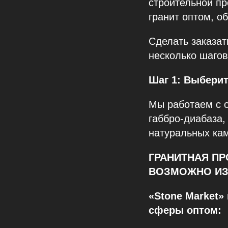
строительной пр
гранит оптом, о
Сделать заказат
несколько шагов
Шаг 1: Выбери
Мы работаем с о
габбро-диабаза,
натуральных ка
ГРАНИТНАЯ ПР
ВОЗМОЖНО ИЗ
«Stone Market
сферы оптом: