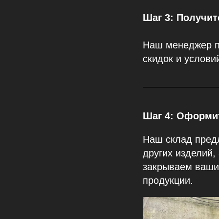
Шаг 3: Получи
Наш менеджер п
скидок и услови
Шаг 4: Оформит
Наш склад предл
других изделий,
закрываем ваши 
продукции.