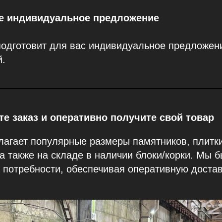
те индивидуальное предложение
одготовит для вас индивидуальное предложени
й.
е заказ и оперативно получите свой товар
агает популярные размеры памятников, плитки
 а также на складе в наличии блоки/корки. Мы 
потребности, обеспечивая оперативную достав