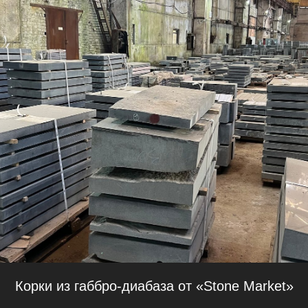
Корки из габбро-диабаза от «Stone Market»