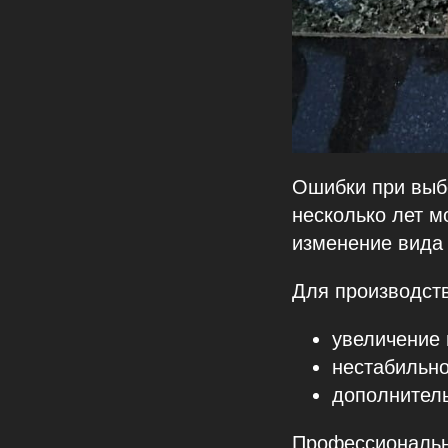
Ошибки при выбо
несколько лет м
изменение вида 
Для производств
увеличение 
нестабильно
дополнитель
Профессиональн