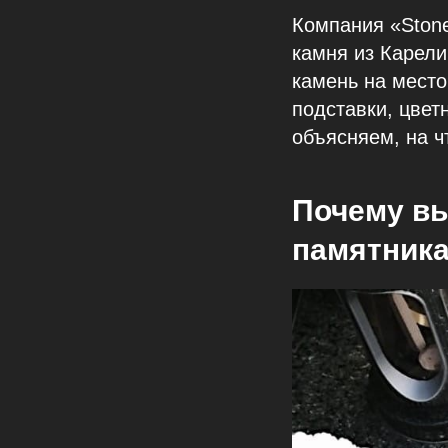
Компания «Ston
камня из Карели
камень на место
подставки, цвет
объясняем, на ч
Почему вы
памятник