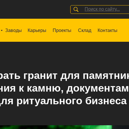
Поиск по сайту...
Заводы
Карьеры
Проекты
Склад
Контакты
рать гранит для памятни
ния к камню, документам
для ритуального бизнеса