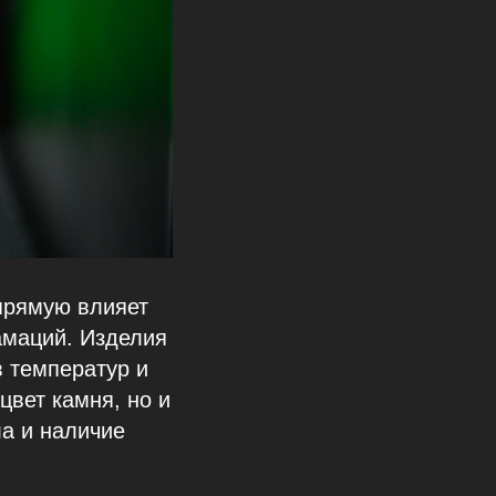
прямую влияет
амаций. Изделия
в температур и
цвет камня, но и
а и наличие