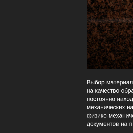
Выбор материал
на качество обр
постоянно наход
механических на
физико-механиче
документов на п