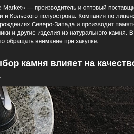
e Market» — производитель и оптовый поставщ
и и Кольского полуострова. Компания по лицен
рождениях Северо-Запада и производит памятн
ники и другие изделия из натурального камня. В
то обращать внимание при закупке.
бор камня влияет на качеств
а