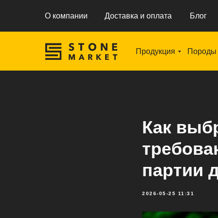
О компании
Доставка и оплата
Блог
Продукция
Породы
Как выб
требова
партии 
2026-05-25 11:31