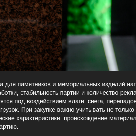
а для памятников и мемориальных изделий на
аботки, стабильность партии и количество рекл
ятся под воздействием влаги, снега, перепадо
грузок. При закупке важно учитывать не только 
ские характеристики, происхождение материал
артию.