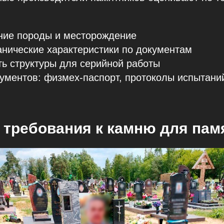
ние породы и месторождение
нические характеристики по документам
ь структуры для серийной работы
ументов: физмех-паспорт, протоколы испытани
требования к камню для пам